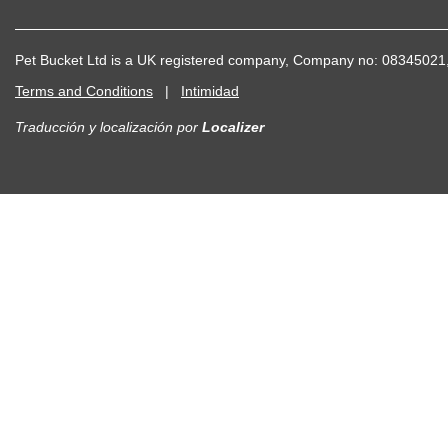
Pet Bucket Ltd is a UK registered company, Company no: 083450
Terms and Conditions
|
Intimidad
Traducción y localización
por
Localizer