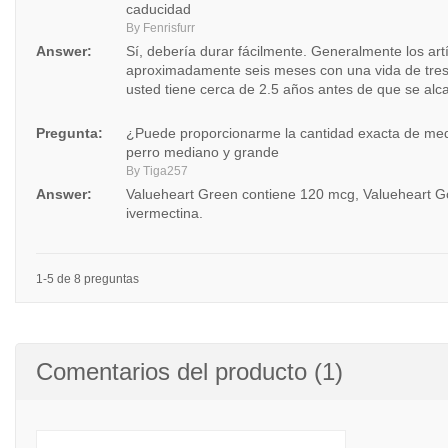
caducidad
By Fenrisfurr
Answer:
Sí, debería durar fácilmente. Generalmente los art
aproximadamente seis meses con una vida de tres
usted tiene cerca de 2.5 años antes de que se alc
Pregunta:
¿Puede proporcionarme la cantidad exacta de med
perro mediano y grande
By Tiga257
Answer:
Valueheart Green contiene 120 mcg, Valueheart G
ivermectina.
1-5 de 8 preguntas
Comentarios del producto (1)