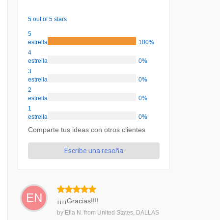
5 out of 5 stars
5
estrellas
100%
4
estrellas
0%
3
estrellas
0%
2
estrellas
0%
1
estrellas
0%
Comparte tus ideas con otros clientes
Escribe una reseña
EN
¡¡¡¡Gracias!!!!
by
Ella N.
from
United States, DALLAS