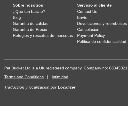
Sobre nosotros
Servicio al cliente
¿Qué tan barato?
Contact Us
Blog
Envío
Garantía de calidad
Devoluciones y reembolsos
Garantía de Precio
Cancelación
Refugios y rescates de mascotas
Payment Policy
Política de confidencialidad
Pet Bucket Ltd is a UK registered company, Company no: 083450
Terms and Conditions
|
Intimidad
Traducción y localización
por
Localizer