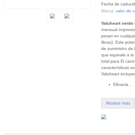
Fecha de caduci
Marca:
valor de 
Valuheart verde
mensual impresio
pesan en cualquie
libras). Este pot
de suministro de 
que equivale a l
total para El cani
características s
Valuheart incluye
Eficacia...
Mostrar más