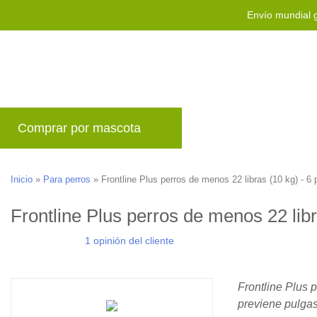
Envío mundial g
Comprar por mascota
Marcas
Blog
P
Inicio
»
Para perros
»
Frontline Plus perros de menos 22 libras (10 kg) - 6 
Frontline Plus perros de menos 22 libr
1 opinión del cliente
Frontline Plus 
previene pulgas