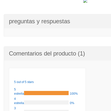
preguntas y respuestas
Comentarios del producto (1)
5 out of 5 stars
5
estrellas
100%
4
estrellas
0%
3