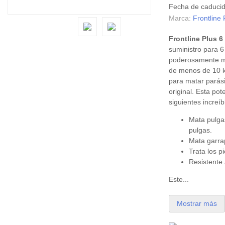
Fecha de caduci
Marca:
Frontline 
Frontline Plus 
suministro para 
poderosamente m
de menos de 10 k
para matar parási
original. Esta pot
siguientes increíb
Mata pulga
pulgas.
Mata garra
Trata los p
Resistente
Este...
Mostrar más