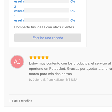
estrellas
0%
2
estrellas
0%
1
estrellas
0%
Comparte tus ideas con otros clientes
Escribe una reseña
AJ
Estoy muy contento con los productos, el servicio al 
oportuno en Petbucket. Gracias por ayudar a ahorra
marca para mis dos perros.
by
Jolene G.
from
Kalispell MT USA
1-1 de 1 reseñas