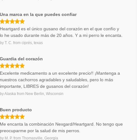
Una marca en la que puedes confiar
Heartgard es el único gusano del corazón en el que confío y
lo he usado durante más de 20 años. Y a mi perro le encanta.
by
T. C.
from
ciprés, texas
Guardia del corazón
Excelente medicamento a un excelente precio!! ¡Mantenga a
nuestros cachorros agradables y saludables, pero lo más
importante, LIBRES de gusanos del corazón!
by
Alaska
from
New Berlin, Wisconsin
Buen producto
Me encanta la combinación Nexgard/Heartgard. No tengo que
preocuparme por la salud de mis perros.
by
M. P.
from
Thomasville, Georgia