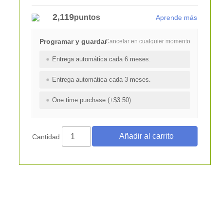
2,119
puntos
Aprende más
Programar y guardar
Cancelar en cualquier momento
Entrega automática cada 6 meses.
Entrega automática cada 3 meses.
One time purchase (+$3.50)
Cantidad