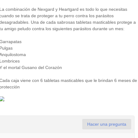
La combinación de Nexgard y Heartgard es todo lo que necesitas
cuando se trata de proteger a tu perro contra los parásitos
desagradables. Una de cada sabrosas tabletas masticables protege a
tu amigo peludo contra los siguientes parásitos durante un mes:
Garrapatas
Pulgas
Anquilostoma
Lombrices
Y el mortal Gusano del Corazón
Cada caja viene con 6 tabletas masticables que le brindan 6 meses de
protección
Hacer una pregunta