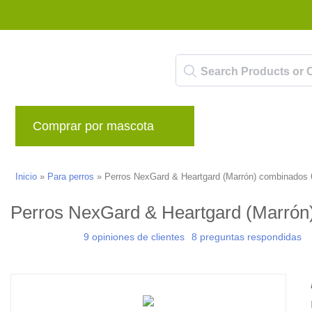
Comprar por mascota
Marcas
Blog
Inicio
»
Para perros
»
Perros NexGard & Heartgard (Marrón) combinados 6
Perros NexGard & Heartgard (Marrón)
9 opiniones de clientes
8 preguntas respondidas