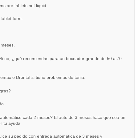
ms are tablets not liquid
tablet form.
6 meses.
a? Si no, ¿qué recomiendas para un boxeador grande de 50 a 70
emax o Drontal si tiene problemas de tenia.
egras?
do.
o automático cada 2 meses? El auto de 3 meses hace que sea un
r tu ayuda
lice su pedido con entrega automática de 3 meses y