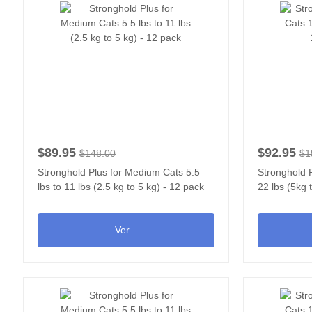
$89.95
$92.95
$148.00
$1
Stronghold Plus for Medium Cats 5.5
Stronghold P
lbs to 11 lbs (2.5 kg to 5 kg) - 12 pack
22 lbs (5kg 
Ver...