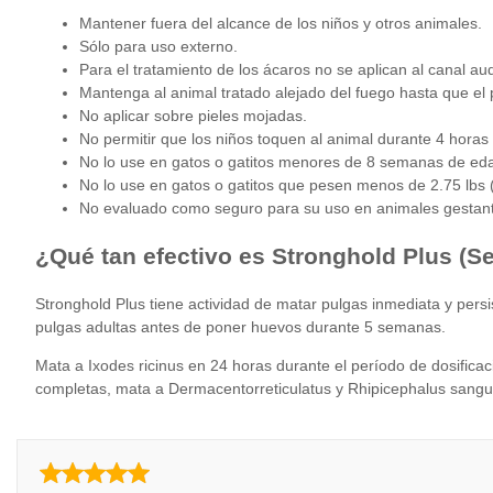
Mantener fuera del alcance de los niños y otros animales.
Sólo para uso externo.
Para el tratamiento de los ácaros no se aplican al canal aud
Mantenga al animal tratado alejado del fuego hasta que el
No aplicar sobre pieles mojadas.
No permitir que los niños toquen al animal durante 4 horas
No lo use en gatos o gatitos menores de 8 semanas de ed
No lo use en gatos o gatitos que pesen menos de 2.75 lbs (
No evaluado como seguro para su uso en animales gestante
¿Qué tan efectivo es Stronghold Plus (S
Stronghold Plus tiene actividad de matar pulgas inmediata y pers
pulgas adultas antes de poner huevos durante 5 semanas.
Mata a Ixodes ricinus en 24 horas durante el período de dosific
completas, mata a Dermacentorreticulatus y Rhipicephalus sang