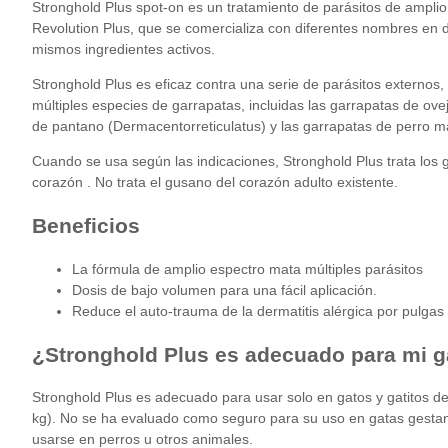
Stronghold Plus spot-on es un tratamiento de parásitos de ampli
Revolution Plus, que se comercializa con diferentes nombres en d
mismos ingredientes activos.
Stronghold Plus es eficaz contra una serie de parásitos externos,
múltiples especies de
garrapatas,
incluidas las garrapatas de ove
de pantano (Dermacentorreticulatus) y las garrapatas de perro m
Cuando se usa según las indicaciones, Stronghold Plus trata los
corazón
. No trata el gusano del corazón adulto existente.
Beneficios
La fórmula de amplio espectro mata múltiples parásitos
Dosis de bajo volumen para una fácil aplicación.
Reduce el auto-trauma de la dermatitis alérgica por pulgas
¿Stronghold Plus es adecuado para mi g
Stronghold Plus es adecuado para usar solo en gatos y gatitos 
kg). No se ha evaluado como seguro para su uso en gatas gestant
usarse en perros u otros animales.