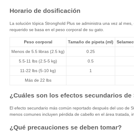
Horario de dosificación
La solución tópica Stronghold Plus se administra una vez al mes,
requerido se basa en el peso corporal de su gato.
Peso corporal
Tamaño de pipeta (ml)
Selamec
Menos de 5.5 libras (2.5 kg)
0.25
5.5-11 lbs (2.5-5 kg)
0.5
11-22 lbs (5-10 kg)
1
Más de 22 lbs
¿Cuáles son los efectos secundarios de
El efecto secundario más común reportado después del uso de Stro
menos comunes incluyen pérdida de cabello en el área tratada, in
¿Qué precauciones se deben tomar?