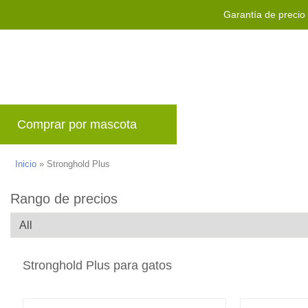
Garantía de precio
Comprar por mascota
Marcas
Blog
P
Inicio
»
Stronghold Plus
Rango de precios
Stronghold Plus para gatos