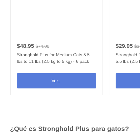
$48.95
$29.95
$74.00
$3
Stronghold Plus for Medium Cats 5.5
Stronghold P
lbs to 11 lbs (2.5 kg to 5 kg) - 6 pack
5.5 lbs (2.5 
Ver...
¿Qué es Stronghold Plus para gatos?