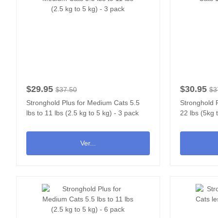
$29.95
$30.95
$37.50
$3
Stronghold Plus for Medium Cats 5.5
Stronghold P
lbs to 11 lbs (2.5 kg to 5 kg) - 3 pack
22 lbs (5kg 
Ver...