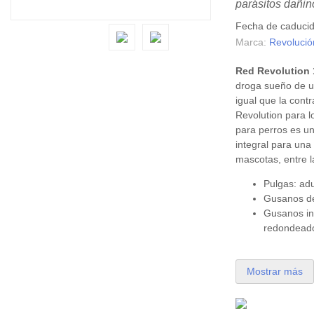
parásitos dañin
Fecha de caduci
Marca:
Revolució
Red Revolution 1
droga sueño de u
igual que la cont
Revolution para l
para perros es un
integral para una
mascotas, entre l
Pulgas: adu
Gusanos de
Gusanos in
redondeado
Mostrar más