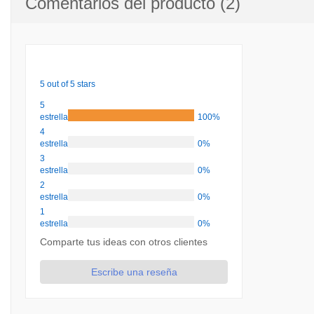
Comentarios del producto (2)
5 out of 5 stars
5
estrellas
100%
4
estrellas
0%
3
estrellas
0%
2
estrellas
0%
1
estrellas
0%
Comparte tus ideas con otros clientes
Escribe una reseña