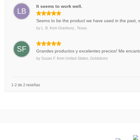
It seems to work well.
LB
Seems to be the product we have used in the past, 
by
L. B.
from
Granbury , Texas
SF
Grandes productos y excelentes precios! Me encanta
by
Susan F.
from
United States, Goldsboro
1-2 de 2 reseñas