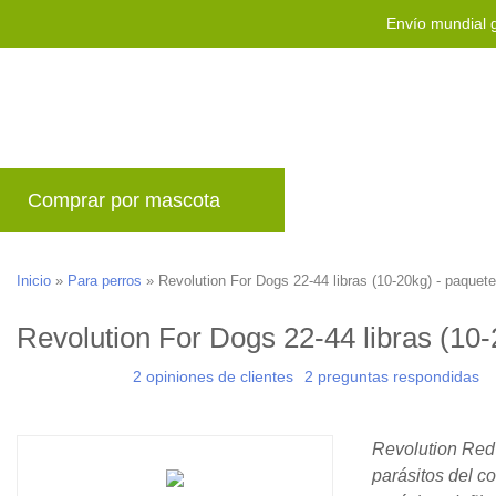
Envío mundial g
Comprar por mascota
Marcas
Blog
P
Inicio
»
Para perros
»
Revolution For Dogs 22-44 libras (10-20kg) - paquete
Revolution For Dogs 22-44 libras (10-
2 opiniones de clientes
2 preguntas respondidas
Revolution Red 
parásitos del c