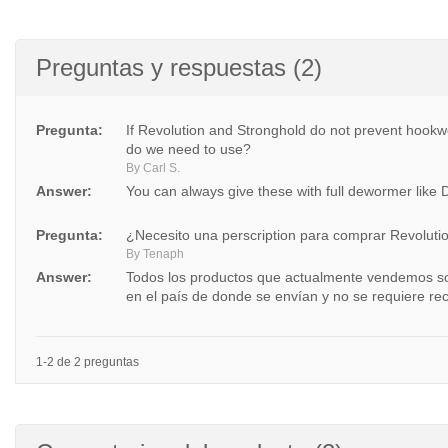
Preguntas y respuestas (2)
Pregunta:
If Revolution and Stronghold do not prevent hookw
do we need to use?
By Carl S.
Answer:
You can always give these with full dewormer like 
Pregunta:
¿Necesito una perscription para comprar Revoluti
By Tenaph
Answer:
Todos los productos que actualmente vendemos so
en el país de donde se envían y no se requiere re
1-2 de 2 preguntas