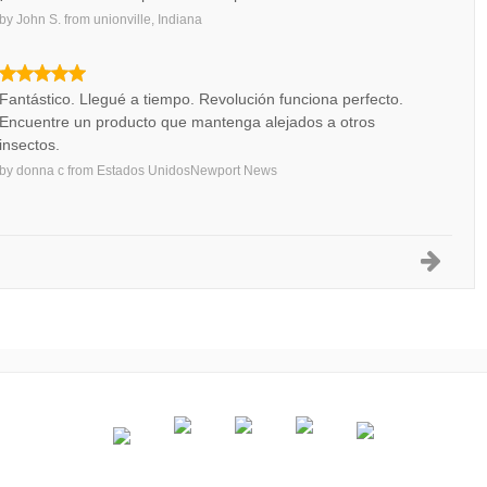
by
John S.
from
unionville, Indiana
Fantástico. Llegué a tiempo. Revolución funciona perfecto.
Encuentre un producto que mantenga alejados a otros
insectos.
by
donna c
from
Estados UnidosNewport News