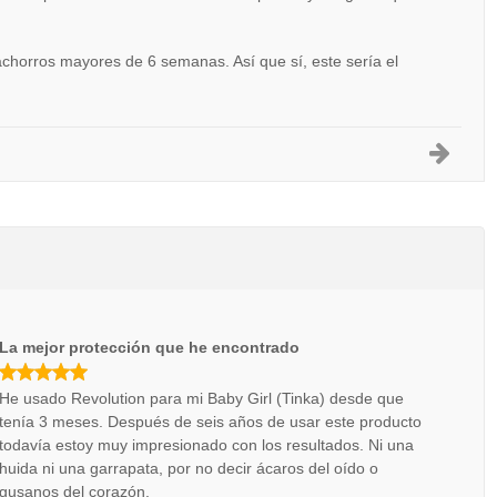
horros mayores de 6 semanas. Así que sí, este sería el
La mejor protección que he encontrado
He usado Revolution para mi Baby Girl (Tinka) desde que
tenía 3 meses. Después de seis años de usar este producto
todavía estoy muy impresionado con los resultados. Ni una
huida ni una garrapata, por no decir ácaros del oído o
gusanos del corazón.