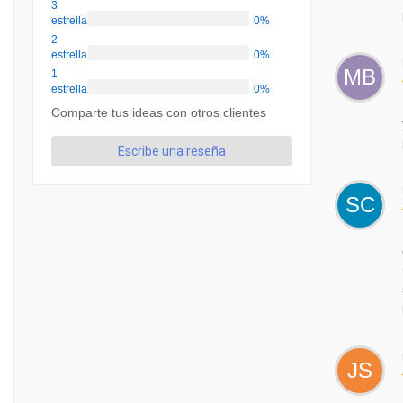
3
estrellas
0%
2
estrellas
0%
MB
1
estrellas
0%
Comparte tus ideas con otros clientes
Escribe una reseña
SC
JS