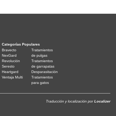
Categorías Populares
Bravecto
Tratamientos
NexGard
de pulgas
Revolución
Tratamientos
Seresto
de garrapatas
Heartgard
Desparasitación
Ventaja Multi
Tratamientos
para gatos
Traducción y localización
por
Localizer