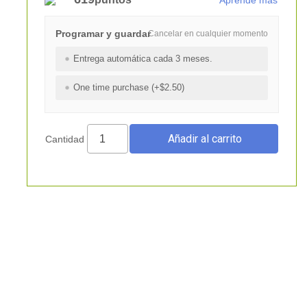
Aprende más
Programar y guardar
Cancelar en cualquier momento
Entrega automática cada 3 meses.
One time purchase (+$2.50)
Cantidad