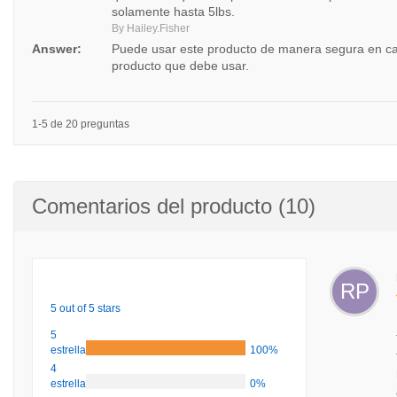
solamente hasta 5lbs.
By Hailey.Fisher
Answer:
Puede usar este producto de manera segura en cac
producto que debe usar.
1-5 de 20 preguntas
Comentarios del producto (10)
RP
5 out of 5 stars
5
estrellas
100%
4
estrellas
0%