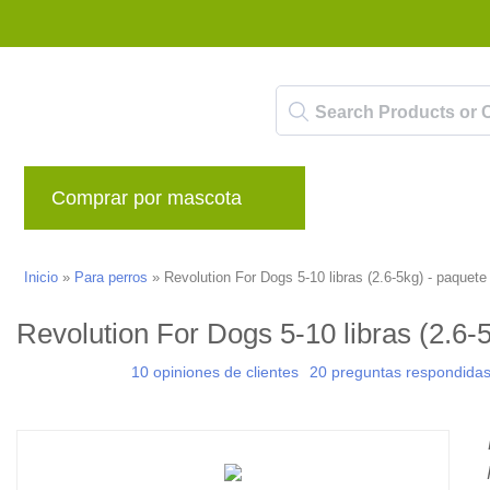
Comprar por mascota
Marcas
Blog
Inicio
»
Para perros
»
Revolution For Dogs 5-10 libras (2.6-5kg) - paquete
Revolution For Dogs 5-10 libras (2.6-
10 opiniones de clientes
20 preguntas respondida