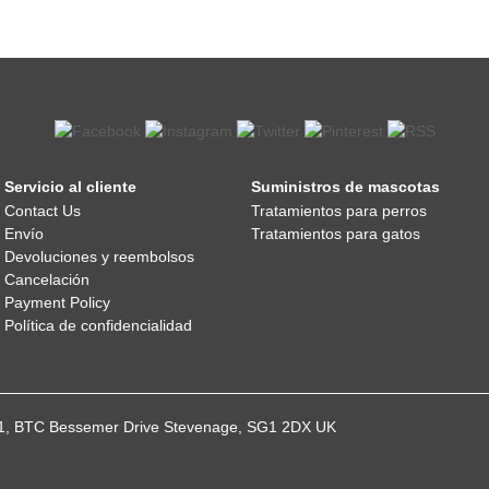
Servicio al cliente
Suministros de mascotas
Contact Us
Tratamientos para perros
Envío
Tratamientos para gatos
Devoluciones y reembolsos
Cancelación
Payment Policy
Política de confidencialidad
021, BTC Bessemer Drive Stevenage, SG1 2DX UK