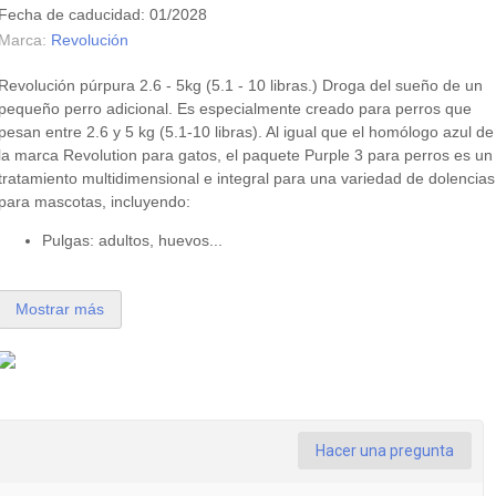
Fecha de caducidad: 01/2028
Marca:
Revolución
Revolución púrpura 2.6 - 5kg (5.1 - 10 libras.) Droga del sueño de un
pequeño perro adicional. Es especialmente creado para perros que
pesan entre 2.6 y 5 kg (5.1-10 libras). Al igual que el homólogo azul de
la marca Revolution para gatos, el paquete Purple 3 para perros es un
tratamiento multidimensional e integral para una variedad de dolencias
para mascotas, incluyendo:
Pulgas: adultos, huevos...
Mostrar más
Hacer una pregunta