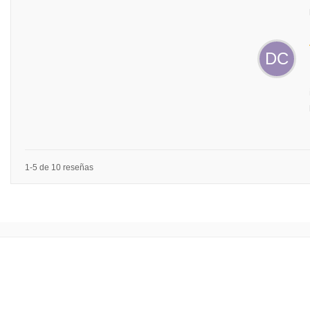
DC
1-5 de 10 reseñas