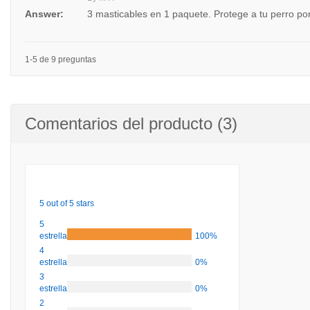
Answer:
3 masticables en 1 paquete. Protege a tu perro po
1-5 de 9 preguntas
Comentarios del producto (3)
5 out of 5 stars
5
estrellas
100%
4
estrellas
0%
3
estrellas
0%
2