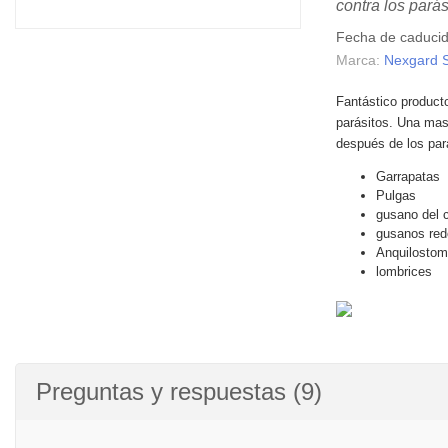
contra los parás
Fecha de caduci
Marca:
Nexgard 
Fantástico product
parásitos. Una mas
después de los par
Garrapatas
Pulgas
gusano del 
gusanos re
Anquilosto
lombrices
Preguntas y respuestas (9)