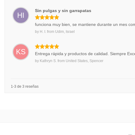
Sin pulgas y sin garrapatas
HI
funciona muy bien, se mantiene durante un mes co
by
H. I.
from
Udim, Israel
KS
Entrega rápida y productos de calidad. Siempre Exce
by
Kathryn S.
from
United States, Spencer
1-3 de 3 reseñas