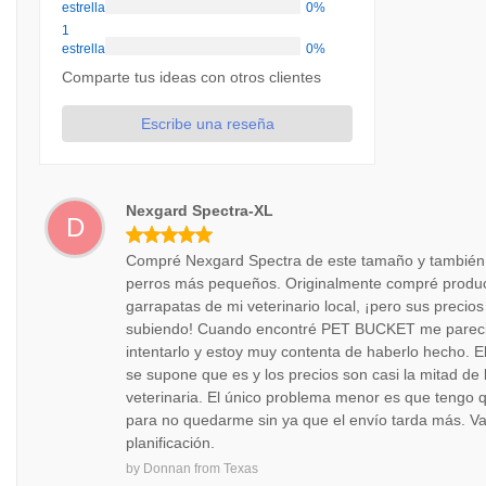
estrellas
0%
1
estrellas
0%
Comparte tus ideas con otros clientes
Escribe una reseña
Nexgard Spectra-XL
D
Compré Nexgard Spectra de este tamaño y también d
perros más pequeños. Originalmente compré produc
garrapatas de mi veterinario local, ¡pero sus precio
subiendo! Cuando encontré PET BUCKET me pareció
intentarlo y estoy muy contenta de haberlo hecho. El
se supone que es y los precios son casi la mitad de 
veterinaria. El único problema menor es que tengo q
para no quedarme sin ya que el envío tarda más. Val
planificación.
by
Donnan
from
Texas