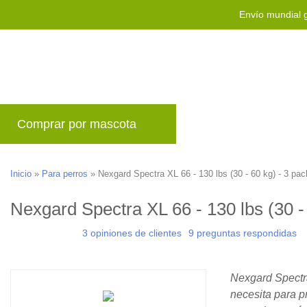
Envío mundial g
Comprar por mascota
Marcas
Blog
P
Inicio
»
Para perros
»
Nexgard Spectra XL 66 - 130 lbs (30 - 60 kg) - 3 pac
Nexgard Spectra XL 66 - 130 lbs (30 -
3 opiniones de clientes
9 preguntas respondidas
Nexgard Spectra
necesita para p