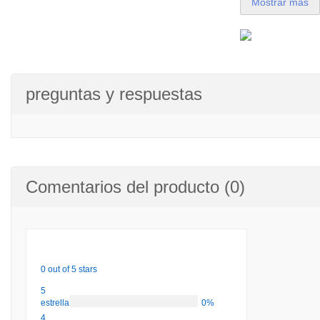
Mostrar más
preguntas y respuestas
Comentarios del producto (0)
0 out of 5 stars
5
estrellas
0%
4