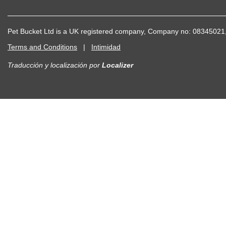
Pet Bucket Ltd is a UK registered company, Company no: 083450
Terms and Conditions
|
Intimidad
Traducción y localización
por
Localizer