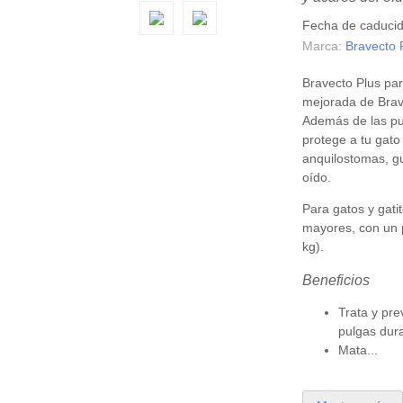
Fecha de caduci
Marca:
Bravecto 
Bravecto Plus par
mejorada de Brav
Además de las pu
protege a tu gato
anquilostomas, g
oído.
Para gatos y gat
mayores, con un 
kg).
Beneficios
Trata y pre
pulgas dur
Mata...