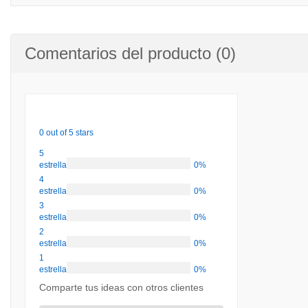
Comentarios del producto (0)
0 out of 5 stars
5
estrellas
0%
4
estrellas
0%
3
estrellas
0%
2
estrellas
0%
1
estrellas
0%
Comparte tus ideas con otros clientes