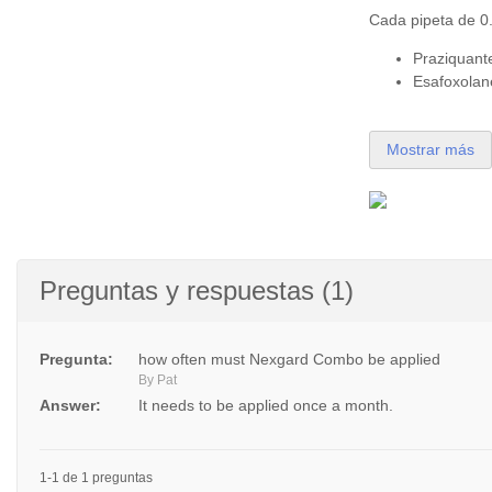
Cada pipeta de 0.
Praziquant
Esafoxolan
Mostrar más
Preguntas y respuestas (1)
Pregunta:
how often must Nexgard Combo be applied
By Pat
Answer:
It needs to be applied once a month.
1-1 de 1 preguntas