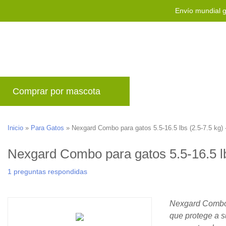
Envío mundial g
Comprar por mascota
Marcas
Blog
P
Inicio
»
Para Gatos
»
Nexgard Combo para gatos 5.5-16.5 lbs (2.5-7.5 kg) 
Nexgard Combo para gatos 5.5-16.5 lb
1 preguntas respondidas
Nexgard Combo 
que protege a s