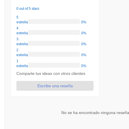
0 out of 5 stars
5
estrellas
0%
4
estrellas
0%
3
estrellas
0%
2
estrellas
0%
1
estrellas
0%
Comparte tus ideas con otros clientes
Escribe una reseña
No se ha encontrado ninguna reseña