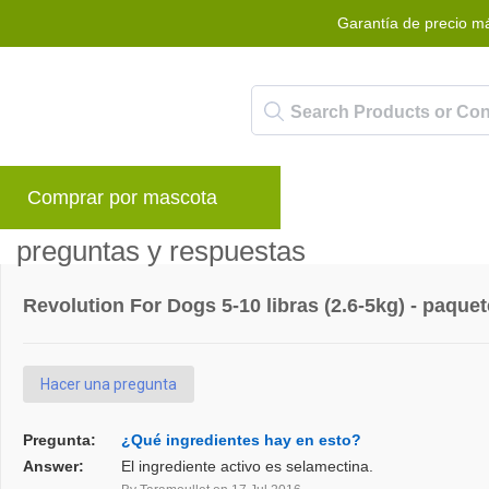
Garantía de precio m
Comprar por mascota
Marcas
Blog
P
preguntas y respuestas
Revolution For Dogs 5-10 libras (2.6-5kg) - paquet
Hacer una pregunta
Pregunta:
¿Qué ingredientes hay en esto?
Answer:
El ingrediente activo es selamectina.