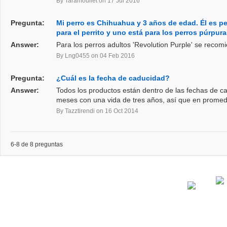
By Taramoullet
on 17 Jul 2016
Pregunta:
Mi perro es Chihuahua y 3 años de edad. Él es pe
para el perrito y uno está para los perros púrpur
Answer:
Para los perros adultos 'Revolution Purple' se recom
By Lng0455
on 04 Feb 2016
Pregunta:
¿Cuál es la fecha de caducidad?
Answer:
Todos los productos están dentro de las fechas de c
meses con una vida de tres años, así que en promedi
By Tazztirendi
on 16 Oct 2014
6-8 de 8 preguntas