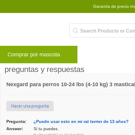
Garantía de precio m
Comprar por mascota
Marcas
Blog
P
preguntas y respuestas
Nexgard para perros 10-24 lbs (4-10 kg) 3 mastica
Hacer una pregunta
Pregunta:
¿Puedo usar esto en mi rat terrier de 13 años?
Answer:
Sí tu puedes.