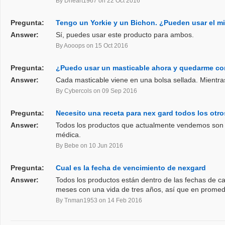
By Dheart1967
on 22 Oct 2016
Pregunta:
Tengo un Yorkie y un Bichon. ¿Pueden usar el mi
Answer:
Sí, puedes usar este producto para ambos.
By Aooops
on 15 Oct 2016
Pregunta:
¿Puedo usar un masticable ahora y quedarme con
Answer:
Cada masticable viene en una bolsa sellada. Mientras
By Cybercols
on 09 Sep 2016
Pregunta:
Necesito una receta para nex gard todos los otro
Answer:
Todos los productos que actualmente vendemos son pr
médica.
By Bebe
on 10 Jun 2016
Pregunta:
Cual es la fecha de vencimiento de nexgard
Answer:
Todos los productos están dentro de las fechas de c
meses con una vida de tres años, así que en promedi
By Tnman1953
on 14 Feb 2016