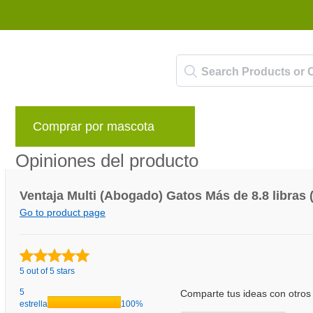
Comprar por mascota
Marcas
Blog
Opiniones del producto
Ventaja Multi (Abogado) Gatos Más de 8.8 libras (
Go to product page
5 out of 5 stars
5
Comparte tus ideas con otros 
estrellas
100%