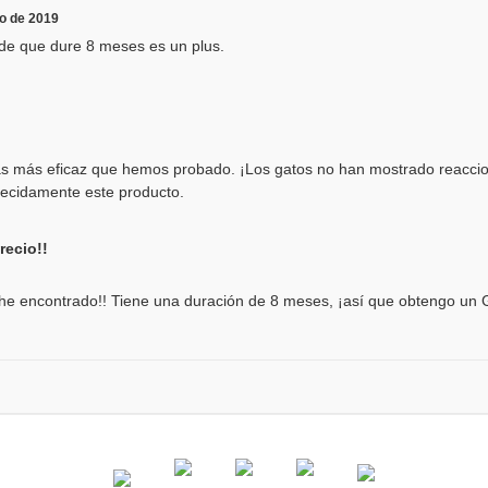
ro de 2019
 de que dure 8 meses es un plus.
atas más eficaz que hemos probado. ¡Los gatos no han mostrado reaccion
recidamente este producto.
ecio!!
 he encontrado!! Tiene una duración de 8 meses, ¡así que obtengo un 