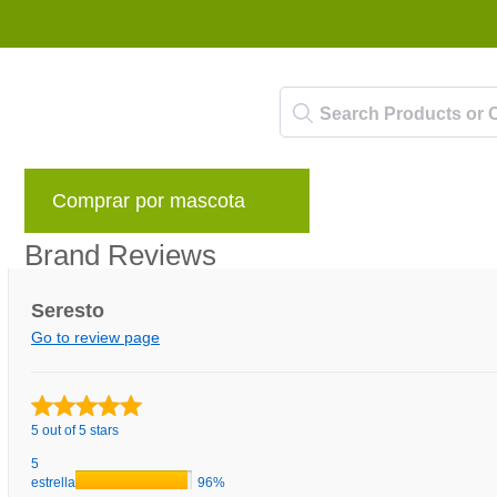
Comprar por mascota
Marcas
Blog
Brand Reviews
Seresto
Go to review page
5 out of 5 stars
5
estrellas
96%