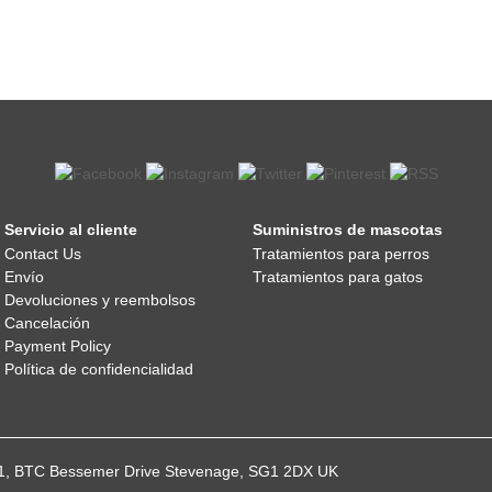
Servicio al cliente
Suministros de mascotas
Contact Us
Tratamientos para perros
Envío
Tratamientos para gatos
Devoluciones y reembolsos
Cancelación
Payment Policy
Política de confidencialidad
021, BTC Bessemer Drive Stevenage, SG1 2DX UK