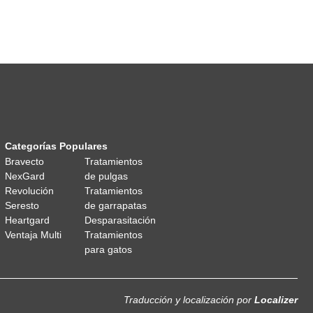
Categorías Populares
Bravecto
Tratamientos
NexGard
de pulgas
Revolución
Tratamientos
Seresto
de garrapatas
Heartgard
Desparasitación
Ventaja Multi
Tratamientos
para gatos
Traducción y localización
por
Localizer