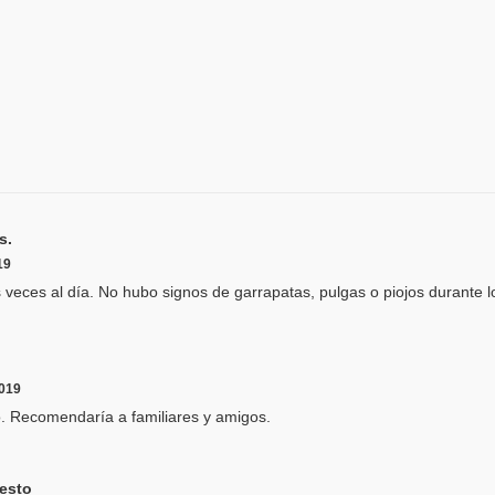
s.
19
 veces al día. No hubo signos de garrapatas, pulgas o piojos durante 
2019
 Recomendaría a familiares y amigos.
resto