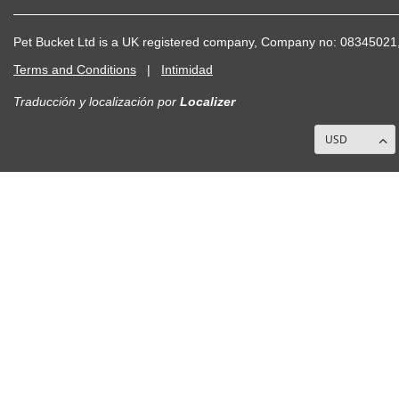
Pet Bucket Ltd is a UK registered company, Company no: 083450
Terms and Conditions
|
Intimidad
Traducción y localización
por
Localizer
USD