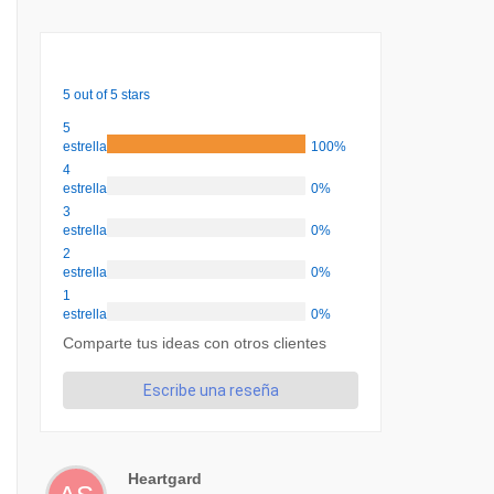
5 out of 5 stars
5
estrellas
100%
4
estrellas
0%
3
estrellas
0%
2
estrellas
0%
1
estrellas
0%
Comparte tus ideas con otros clientes
Escribe una reseña
Heartgard