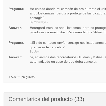
Pregunta:
He estado dando mi corazón de oro durante el últ
anquilostomiasis, pero ¿la protege de las picadur
contagie?
By Cmickey92
Answer:
Heartgard trata los anquilostomas, pero no protege
picaduras de mosquitos. Recomendamos "Advantix
Pregunta:
¿Si pido con auto-envío, consigo notificado antes
que necesite cancelar?
By Uvw
Answer:
Sí, enviamos dos recordatorios (10 días y 3 días)
automatizado en caso de que deba cancelar.
1-5 de 21 preguntas
Comentarios del producto (33)