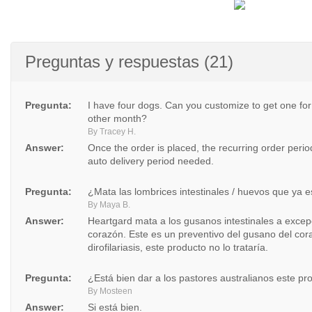
Preguntas y respuestas (21)
Pregunta:
I have four dogs. Can you customize to get one fo
other month?
By Tracey H.
Answer:
Once the order is placed, the recurring order peri
auto delivery period needed.
Pregunta:
¿Mata las lombrices intestinales / huevos que ya 
By Maya B.
Answer:
Heartgard mata a los gusanos intestinales a excep
corazón. Este es un preventivo del gusano del cora
dirofilariasis, este producto no lo trataría.
Pregunta:
¿Está bien dar a los pastores australianos este pr
By Mosteen
Answer:
Si está bien.