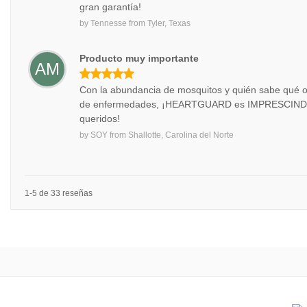
gran garantía!
by
Tennesse
from
Tyler, Texas
Producto muy importante
AM
Con la abundancia de mosquitos y quién sabe qué o
de enfermedades, ¡HEARTGUARD es IMPRESCINDIB
queridos!
by
SOY
from
Shallotte, Carolina del Norte
1-5 de 33 reseñas