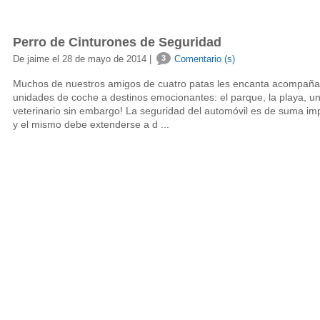
Perro de Cinturones de Seguridad
De jaime el 28 de mayo de 2014 |
3
Comentario (s)
Muchos de nuestros amigos de cuatro patas les encanta acompañar 
unidades de coche a destinos emocionantes: el parque, la playa, u
veterinario sin embargo! La seguridad del automóvil es de suma i
y el mismo debe extenderse a d ...