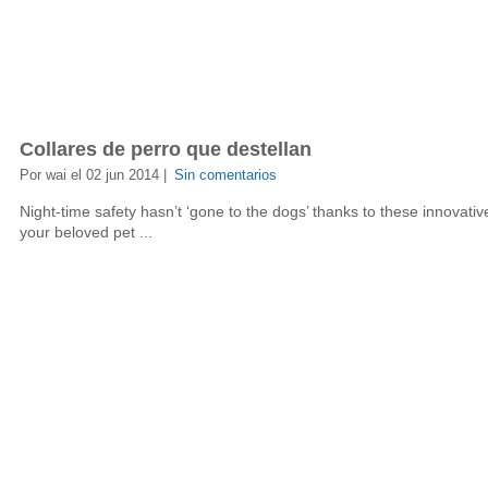
Collares de perro que destellan
Por wai el 02 jun 2014 |
Sin comentarios
Night-time safety hasn’t ‘gone to the dogs’ thanks to these innovativ
your beloved pet ...