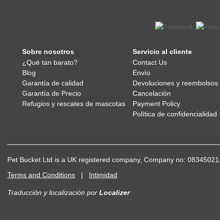
Sobre nosotros
Servicio al cliente
¿Qué tan barato?
Contact Us
Blog
Envío
Garantía de calidad
Devoluciones y reembolsos
Garantía de Precio
Cancelación
Refugios y rescates de mascotas
Payment Policy
Política de confidencialidad
Pet Bucket Ltd is a UK registered company, Company no: 083450
Terms and Conditions
|
Intimidad
Traducción y localización
por
Localizer