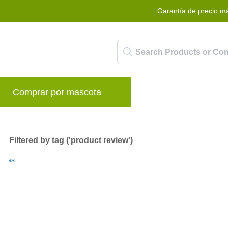
Garantía de precio m
Comprar por mascota
Marcas
Blog
P
Filtered by tag ('product review')