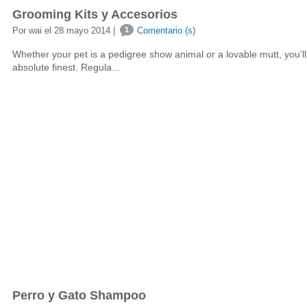
Grooming Kits y Accesorios
Por wai el 28 mayo 2014 |
1
Comentario (s)
Whether your pet is a pedigree show animal or a lovable mutt, you’ll
absolute finest. Regula...
Perro y Gato Shampoo