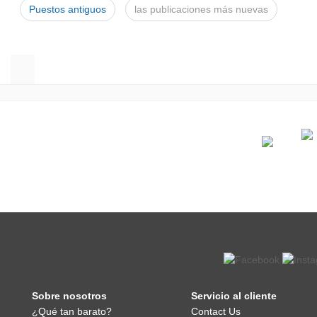
Puestos antiguos
las publicaciones más nuevas
Sobre nosotros
Servicio al cliente
¿Qué tan barato?
Contact Us