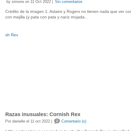
by simone on 11 Oct 2022 |
Sin comentarios
Crédito de la imagen 1. Astaire y Rogers no tienen nada que ver con
con mejilla (y pata con pata y nariz mojada...
Razas inusuales: Cornish Rex
Por danielle el 11 oct 2022 |
2
Comentario (s)