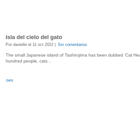
Isla del cielo del gato
Por danielle el 11 oct 2022 |
Sin comentarios
The small Japanese island of Tashirojima has been dubbed ‘Cat Hea
hundred people, cats...