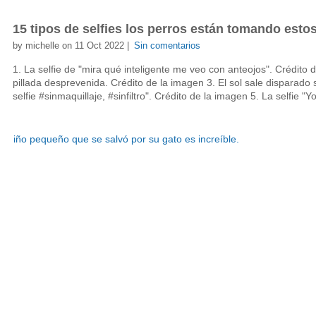
15 tipos de selfies los perros están tomando estos
by michelle on 11 Oct 2022 |
Sin comentarios
1. La selfie de "mira qué inteligente me veo con anteojos". Crédito 
pillada desprevenida. Crédito de la imagen 3. El sol sale disparado s
selfie #sinmaquillaje, #sinfiltro". Crédito de la imagen 5. La selfie "Yo