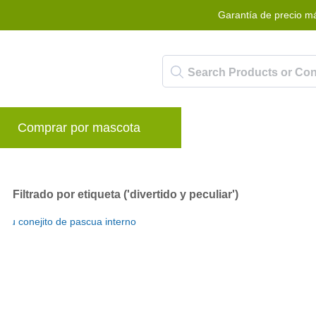
Garantía de precio m
Comprar por mascota
Marcas
Blog
P
Filtrado por etiqueta ('divertido y peculiar')