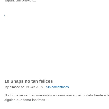
Japan. Shironeko i...
10 Snaps no tan felices
by simone on 19 Oct 2018 |
Sin comentarios
No todos se ven tan maravillosos como una supermodelo frente a l
alguien que toma las fotos ...